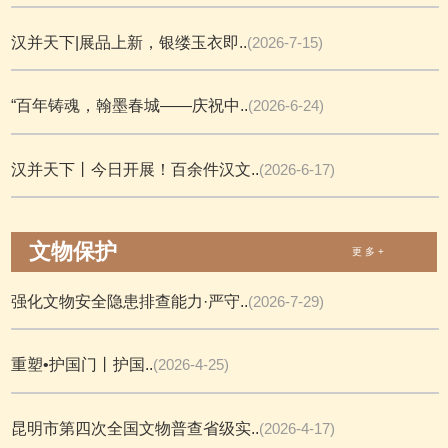
汉并天下|展品上新，银缕玉衣即..
(2026-7-15)
“百年铸魂，翰墨春城——庆祝中..
(2026-6-24)
汉并天下丨今日开展！百余件汉文..
(2026-6-17)
文物保护
更 多 +
强化文物安全隐患排查能力·严守..
(2026-7-29)
重塑•护国门丨护国..
(2026-4-25)
昆明市第四次全国文物普查省级实..
(2026-4-17)