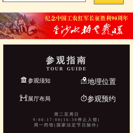
参观指南
TOUR GUIDE
参观须知
地理位置
参观预约
展厅布局
周二至周日
9:00-17:00(16:30停止入馆)
周一闭馆(国家法定节日除外)