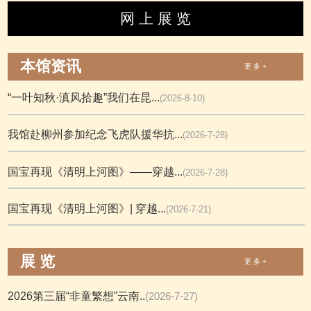
网 上 展 览
本馆资讯
更 多 +
“一叶知秋·滇风拾趣”我们在昆...
(2026-8-10)
我馆赴柳州参加纪念飞虎队援华抗...
(2026-7-28)
国宝再现《清明上河图》——穿越...
(2026-7-28)
国宝再现《清明上河图》| 穿越...
(2026-7-21)
展 览
更 多 +
2026第三届“非童繁想”云南..
(2026-7-27)