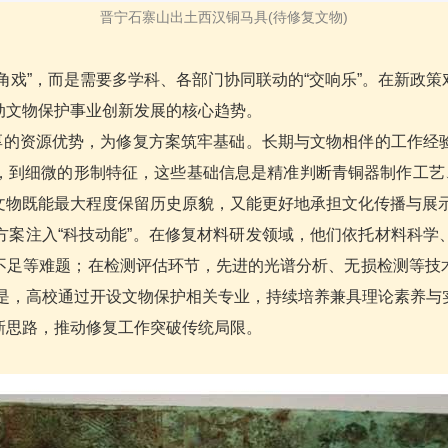
晋宁石寨山出土西汉铜马具(待修复文物)
戏”，而是需要多学科、各部门协同联动的“交响乐”。在新政
动文物保护事业创新发展的核心趋势。
厚的资源优势，为修复方案筑牢基础。长期与文物相伴的工作经
，到细微的形制特征，这些基础信息是精准判断青铜器制作工艺、
文物既能最大程度保留历史原貌，又能更好地承担文化传播与展
案注入“科技动能”。在修复材料研发领域，他们依托材料科学
不足等难题；在检测评估环节，先进的光谱分析、无损检测等技
要的是，高校通过开设文物保护相关专业，持续培养兼具理论素养
新思路，推动修复工作突破传统局限。