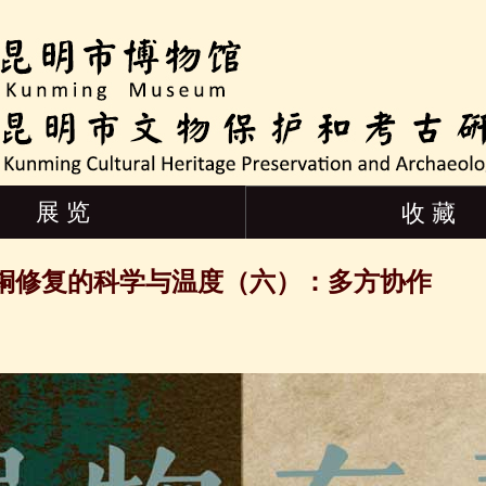
展 览
收 藏
铜修复的科学与温度（六）：多方协作