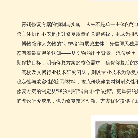
青铜修复方案的编制与实施，从来不是单一主体的“独角
跨主体协作不仅是提升修复质量的关键路径，更成为推
博物馆作为文物的“守护者”与展藏主体，凭借得天独
态有着最直观的认知——从文物的出土背景、流传经历
期保护目标，明确修复方案的核心需求，确保修复后的
高校及文博行业技术研究团队，则以专业技术为修复方
稳定性与兼容性的新型材料，攻克传统修复材料耐久性
修复方案的制定从“经验判断”转向“科学依据”。更重
的理论研究成果，也为修复技术创新、方案优化提供了