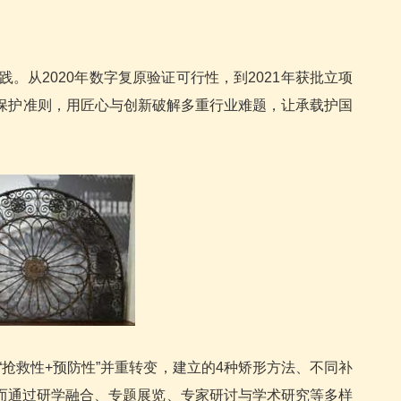
从2020年数字复原验证可行性，到2021年获批立项
文物保护准则，用匠心与创新破解多重行业难题，让承载护国
抢救性+预防性”并重转变，建立的4种矫形方法、不同补
而通过研学融合、专题展览、专家研讨与学术研究等多样