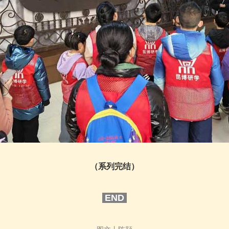
（系列完结）
END