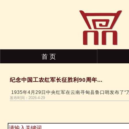
首 页
纪念中国工农红军长征胜利90周年...
1935年4月29日中央红军在云南寻甸县鲁口哨发布了“万万火
发布时间：2026-4-29