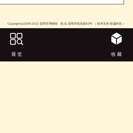
Copyright(c)2009-2022 昆明市博物馆 地 址:昆明市拓东路93号 （ 技术支持:哲瀛科技 ）
展 览
收 藏