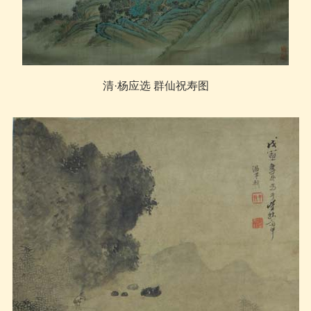
清·杨应选 群仙祝寿图